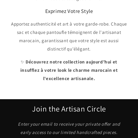
Exprimez Votre Style
Apportez authenticité et art à votre garde-robe. Chaque
sac et chaque pantoufle témoignent de l'artisanat
marocain, garantissant que votre style est aussi
distinctif qu'élégant.
✨
Découvrez notre collection aujourd'hui et
insufflez à votre look le charme marocain et
l'excellence artisanale.
Join the Artisan Circle
Enter your email to receive your private offer and
early access to our limited handcrafted pieces.