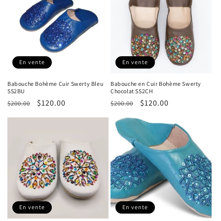
Γ
En vente
En vente
Babouche Bohème Cuir Swerty Bleu
Babouche en Cuir Bohème Swerty
SS2BU
Chocolat SS2CH
Prix
Prix
$120.00
Prix
Prix
$120.00
$200.00
$200.00
habituel
promotionnel
habituel
promotionnel
En vente
En vente