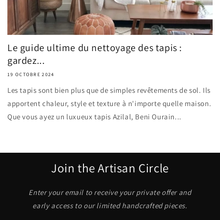
Γ
Le guide ultime du nettoyage des tapis :
gardez...
19 OCTOBRE 2024
Les tapis sont bien plus que de simples revêtements de sol. Ils
apportent chaleur, style et texture à n'importe quelle maison.
Que vous ayez un luxueux tapis Azilal, Beni Ourain...
Join the Artisan Circle
Enter your email to receive your private offer and
early access to our limited handcrafted pieces.